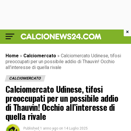
×
Home
»
Calciomercato
»
Calciomercato Udinese, tifosi
preoccupati per un possibile addio di Thauvin! Occhio
all’interesse di quella rivale
CALCIOMERCATO
Calciomercato Udinese, tifosi
preoccupati per un possibile addio
di Thauvin! Occhio all’interesse di
quella rivale
Published
1 anno ago
on
14 Luglio 2025