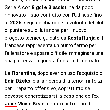
Serie A con
8 gol e 3 assist
, ha da poco
rinnovato il suo contratto con l’Udinese fino
al
2026
, segnale chiaro della volontà del club
di puntare su di lui anche per il nuovo
progetto tecnico guidato da
Kosta Runjaic
. Il
francese rappresenta un punto fermo per
l’allenatore e appare difficile immaginare una
sua partenza in questa finestra di mercato.
La
Fiorentina
, dopo aver chiuso l’acquisto di
Edin Džeko
, è alla ricerca di ulteriori rinforzi
per il reparto offensivo, soprattutto se
dovesse concretizzarsi la cessione dell’ex
Juve
Moise Kean
, entrato nel mirino di