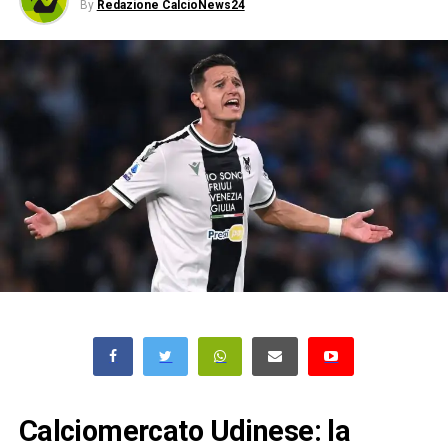
By
Redazione CalcioNews24
Calciomercato Udinese: la