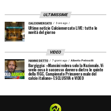
ULTIMISSIME
3 ore ago
CALCIOMERCATO
Ultime notizie Calciomercato LIVE: tutte le
novità del giorno
VIDEO
7 giorni ago
Alberto Petrosilli
HANNO DETTO
Bargiggia: «Mancini voleva solo la Nazionale. Vi
svelo cosa è successo davvero dietro le quinte
della FIGC. Campionato Primavera male del
calcio italiano» ESCLUSIVA e VIDEO