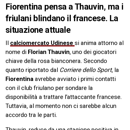
Fiorentina pensa a Thauvin, ma i
friulani blindano il francese. La
situazione attuale
Il
calciomercato
Udinese
si anima attorno al
nome di
Florian Thauvin
, uno dei giocatori
chiave della rosa bianconera. Secondo
quanto riportato dal
Corriere dello Sport
, la
Fiorentina
avrebbe avviato i primi contatti
con il club friulano per sondare la
disponibilità a trattare l’attaccante francese.
Tuttavia, al momento non ci sarebbe alcun
accordo tra le parti.
Thauvin, reduce da una stagione positiva in