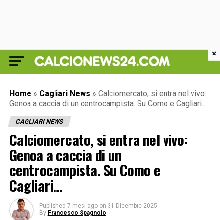
×
Home
»
Cagliari News
»
Calciomercato, si entra nel vivo:
Genoa a caccia di un centrocampista. Su Como e Cagliari…
CAGLIARI NEWS
Calciomercato, si entra nel vivo:
Genoa a caccia di un
centrocampista. Su Como e
Cagliari…
Published
7 mesi ago
on
31 Dicembre 2025
By
Francesco Spagnolo