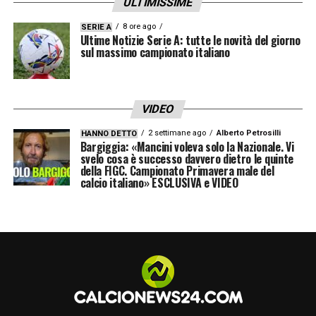
ULTIMISSIME
8 ore ago
SERIE A
Ultime Notizie Serie A: tutte le novità del giorno
sul massimo campionato italiano
VIDEO
2 settimane ago
Alberto Petrosilli
HANNO DETTO
Bargiggia: «Mancini voleva solo la Nazionale. Vi
svelo cosa è successo davvero dietro le quinte
della FIGC. Campionato Primavera male del
calcio italiano» ESCLUSIVA e VIDEO