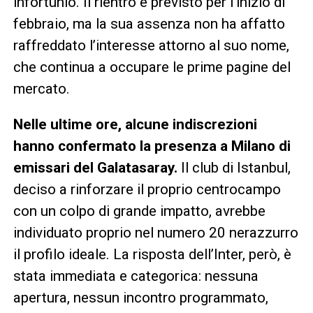
infortunio. Il rientro è previsto per l’inizio di
febbraio, ma la sua assenza non ha affatto
raffreddato l’interesse attorno al suo nome,
che continua a occupare le prime pagine del
mercato.
Nelle ultime ore, alcune indiscrezioni
hanno confermato la presenza a Milano di
emissari del Galatasaray.
Il club di Istanbul,
deciso a rinforzare il proprio centrocampo
con un colpo di grande impatto, avrebbe
individuato proprio nel numero 20 nerazzurro
il profilo ideale. La risposta dell’Inter, però, è
stata immediata e categorica: nessuna
apertura, nessun incontro programmato,