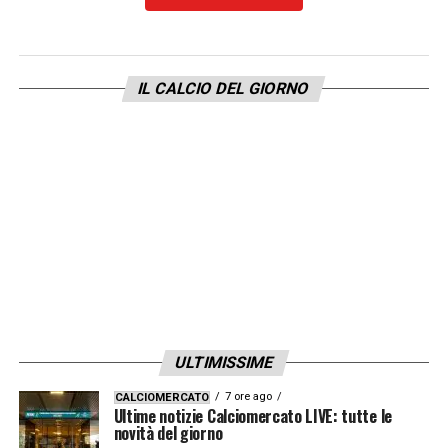
LEGGI ANCHE –
Ultime Notizie Serie A:
tutte le novità del giorno sul massimo
campionato italiano
IL CALCIO DEL GIORNO
LA PLAYLIST DELLE NOSTRE TOP NEWS
ULTIMISSIME
7 ore ago
CALCIOMERCATO
Ultime notizie Calciomercato LIVE: tutte le
novità del giorno