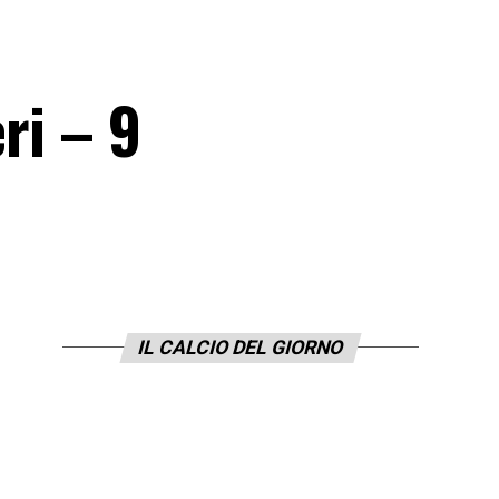
ri – 9
IL CALCIO DEL GIORNO