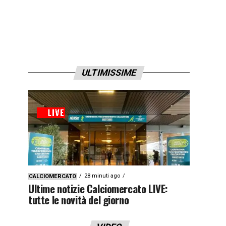
1qyx9z3x9zj4y”]
ULTIMISSIME
28 minuti ago
CALCIOMERCATO
Ultime notizie Calciomercato LIVE:
tutte le novità del giorno