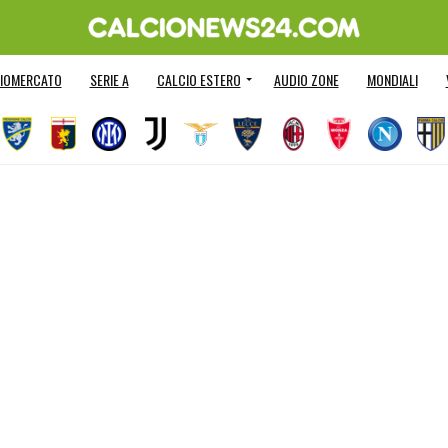
IOMERCATO
SERIE A
CALCIO ESTERO
AUDIO ZONE
MONDIALI