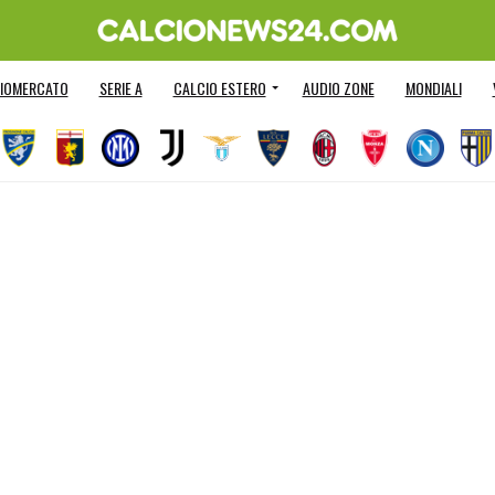
IOMERCATO
SERIE A
CALCIO ESTERO
AUDIO ZONE
MONDIALI