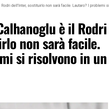
 Rodri dell’Inter, sostituirlo non sarà facile. Lautaro? I problemi 
Calhanoglu è il Rodri
irlo non sarà facile.
mi si risolvono in un