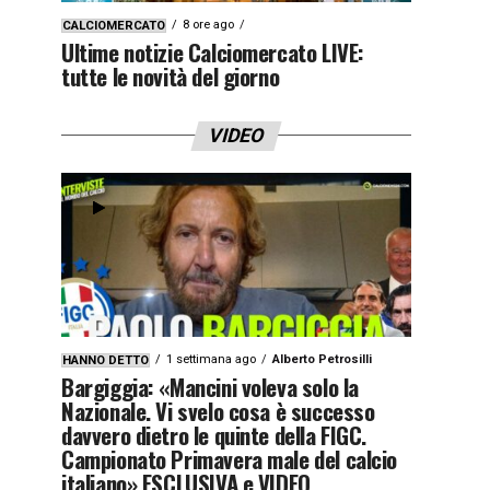
8 ore ago
CALCIOMERCATO
Ultime notizie Calciomercato LIVE:
tutte le novità del giorno
VIDEO
1 settimana ago
Alberto Petrosilli
HANNO DETTO
Bargiggia: «Mancini voleva solo la
Nazionale. Vi svelo cosa è successo
davvero dietro le quinte della FIGC.
Campionato Primavera male del calcio
italiano» ESCLUSIVA e VIDEO