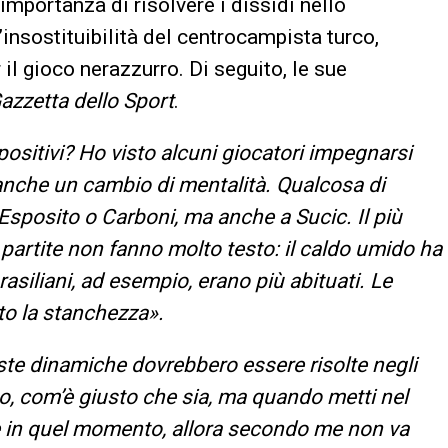
’importanza di risolvere i dissidi nello
’insostituibilità del centrocampista turco,
il gioco nerazzurro. Di seguito, le sue
azzetta dello Sport
.
positivi? Ho visto alcuni giocatori impegnarsi
anche un cambio di mentalità. Qualcosa di
 Esposito o Carboni, ma anche a Sucic. Il più
partite non fanno molto testo: il caldo umido ha
rasiliani, ad esempio, erano più abituati. Le
to la stanchezza».
te dinamiche dovrebbero essere risolte negli
no, com’è giusto che sia, ma quando metti nel
 in quel momento, allora secondo me non va