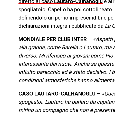
diretto al caso
Lautaro-Calhanoglu
e all
spogliatoio. Capello ha poi sottolineato l
definendolo un perno imprescindibile per 
dichiarazioni integrali pubblicate da
La G
MONDIALE PER CLUB INTER
–
«Aspetti 
alla grande, come Barella o Lautaro, ma 
diverso. Mi riferisco ai giovani come Pio
interessante dei nuovi. Anche se queste 
influito parecchio ed è stato decisivo. I b
condizioni atmosferiche hanno alimenta
CASO LAUTARO-CALHANOGLU
–
«Ques
spogliatoi. Lautaro ha parlato da capita
mirino un compagno che non è presente