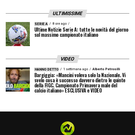
casinò dovrebbe avere vasta scelta.
ULTIMISSIME
Questo permette a ogni utente di divertirsi
8 ore ago
SERIE A
secondo i propri gusti, provando nuovi modi
Ultime Notizie Serie A: tutte le novità del giorno
sul massimo campionato italiano
per tentare la fortuna e vincere somme
considerevoli. Potrebbe essere un plus poi,
la possibilità di partecipare a
tornei o
VIDEO
competizioni online
con altri giocatori.
1 settimana ago
Alberto Petrosilli
HANNO DETTO
Questo spinge a creare una sorta di
Bargiggia: «Mancini voleva solo la Nazionale. Vi
svelo cosa è successo davvero dietro le quinte
community, un gruppo nel quale ogni utente
della FIGC. Campionato Primavera male del
calcio italiano» ESCLUSIVA e VIDEO
si sente valorizzato e prova soddisfazione
nel giocare.
I bonus di benvenuto
Un’altra cosa da valutare è quella dei
bonus