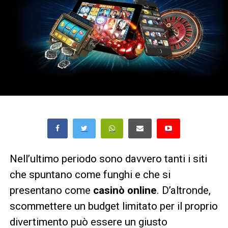
Nell’ultimo periodo sono davvero tanti i siti
che spuntano come funghi e che si
presentano come
casinò online
. D’altronde,
scommettere un budget limitato per il proprio
divertimento può essere un giusto