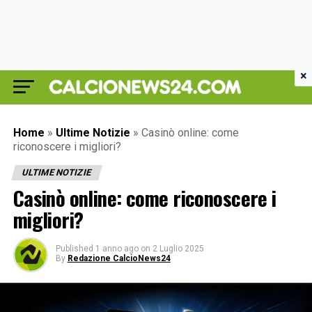
×
Home
»
Ultime Notizie
»
Casinò online: come
riconoscere i migliori?
ULTIME NOTIZIE
Casinò online: come riconoscere i
migliori?
Published
1 anno ago
on
2 Luglio 2025
By
Redazione CalcioNews24