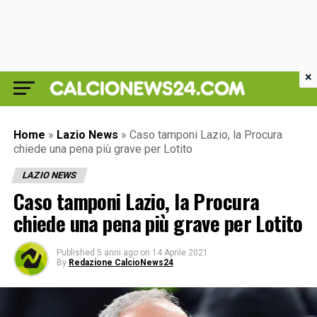
×
Home
»
Lazio News
»
Caso tamponi Lazio, la Procura
chiede una pena più grave per Lotito
LAZIO NEWS
Caso tamponi Lazio, la Procura
chiede una pena più grave per Lotito
Published
5 anni ago
on
14 Aprile 2021
By
Redazione CalcioNews24