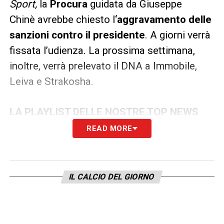
Sport,
la
Procura
guidata da Giuseppe
Chinè avrebbe chiesto l
‘aggravamento delle
sanzioni contro il presidente
. A giorni verrà
fissata l’udienza. La prossima settimana,
inoltre, verrà prelevato il DNA a Immobile,
Leiva e Strakosha.
LA PLAYLIST DELLE NOSTRE TOP NEWS
READ MORE
IL CALCIO DEL GIORNO