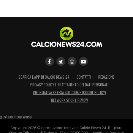
SCARICA L’APP DI CALCIO NEWS 24
CONTATTI
REDAZIONE
PRIVACY POLICY E TRATTAMENTO DEI DATI PERSONALI
INFORMATIVA ESTESA SUI COOKIE (COOKIE POLICY)
NETWORK SPORT REVIEW
gestisci il consenso
Copyright 2026 © riproduzione riservata Calcio News 24 -Registro
Stampa Tribunale di Torino n. 47 del 07/09/2021 - Iscritto al Registro