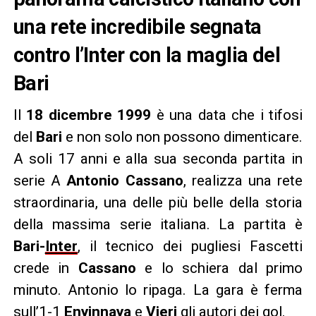
una rete incredibile segnata
contro l’Inter con la maglia del
Bari
Il
18 dicembre
1999
è una data che i tifosi
del
Bari
e non solo non possono dimenticare.
A soli 17 anni e alla sua seconda partita in
serie A
Antonio
Cassano
, realizza una rete
straordinaria, una delle più belle della storia
della massima serie italiana. La partita è
Bari-
Inter
, il tecnico dei pugliesi Fascetti
crede in
Cassano
e lo schiera dal primo
minuto. Antonio lo ripaga. La gara è ferma
sull’1-1
Enyinnaya
e
Vieri
gli autori dei gol.