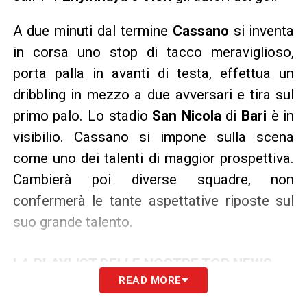
A due minuti dal termine
Cassano
si inventa
in corsa uno stop di tacco meraviglioso,
porta palla in avanti di testa, effettua un
dribbling in mezzo a due avversari e tira sul
primo palo. Lo stadio
San
Nicola
di
Bari
è in
visibilio. Cassano si impone sulla scena
come uno dei talenti di maggior prospettiva.
Cambierà poi diverse squadre, non
confermerà le tante aspettative riposte sul
suo grande talento.
LA PLAYLIST DELLE NOSTRE TOP NEWS
READ MORE