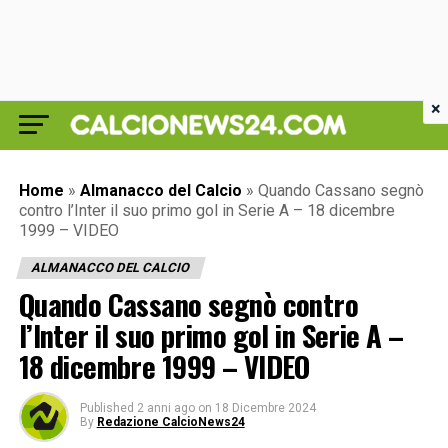
×
Home
»
Almanacco del Calcio
»
Quando Cassano segnò
contro l’Inter il suo primo gol in Serie A – 18 dicembre
1999 – VIDEO
ALMANACCO DEL CALCIO
Quando Cassano segnò contro
l’Inter il suo primo gol in Serie A –
18 dicembre 1999 – VIDEO
Published
2 anni ago
on
18 Dicembre 2024
By
Redazione CalcioNews24