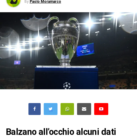
By
Paolo Moramarco
Balzano all’occhio alcuni dati