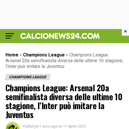
×
Home
»
Champions League
»
Champions League:
Arsenal 20a semifinalista diversa delle ultime 10 stagione,
l’Inter può imitare la Juventus
CHAMPIONS LEAGUE
Champions League: Arsenal 20a
semifinalista diversa delle ultime 10
stagione, l’Inter può imitare la
Juventus
Published
1 anno ago
on
17 Aprile 2025