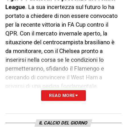
League
. La sua incertezza sul futuro lo ha
portato a chiedere di non essere convocato
per la recente vittoria in FA Cup contro il
QPR. Con il mercato invernale aperto, la
situazione del centrocampista brasiliano è
da monitorare, con il Chelsea pronto a
inserirsi nella corsa se le condizioni lo
permetteranno, sfidando il Flamengo e
cercando di convincere il West Ham a
privarsi di una pedina fondamentale.
READ MORE
LA PLAYLIST DELLE NOSTRE TOP NEWS
IL CALCIO DEL GIORNO