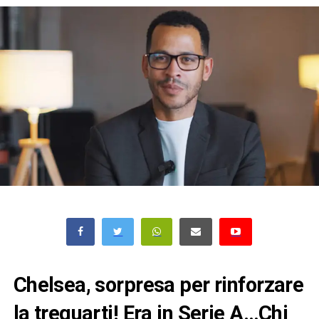
Chelsea, sorpresa per rinforzare
la trequarti! Era in Serie A…Chi