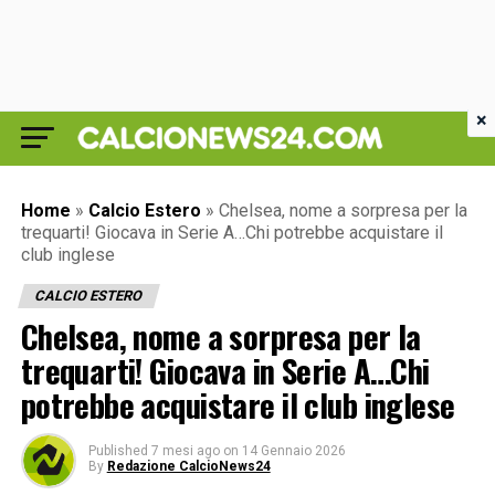
×
Home
»
Calcio Estero
»
Chelsea, nome a sorpresa per la
trequarti! Giocava in Serie A…Chi potrebbe acquistare il
club inglese
CALCIO ESTERO
Chelsea, nome a sorpresa per la
trequarti! Giocava in Serie A…Chi
potrebbe acquistare il club inglese
Published
7 mesi ago
on
14 Gennaio 2026
By
Redazione CalcioNews24