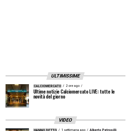
ULTIMISSIME
2 ore ago
CALCIOMERCATO
Ultime notizie Calciomercato LIVE: tutte le
novità del giorno
VIDEO
1 settimana ago
Alberto Petrosilli
HANNO DETTO