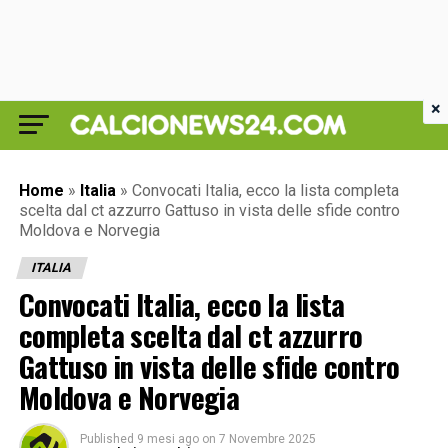
×
Home
»
Italia
»
Convocati Italia, ecco la lista completa
scelta dal ct azzurro Gattuso in vista delle sfide contro
Moldova e Norvegia
ITALIA
Convocati Italia, ecco la lista
completa scelta dal ct azzurro
Gattuso in vista delle sfide contro
Moldova e Norvegia
Published
9 mesi ago
on
7 Novembre 2025