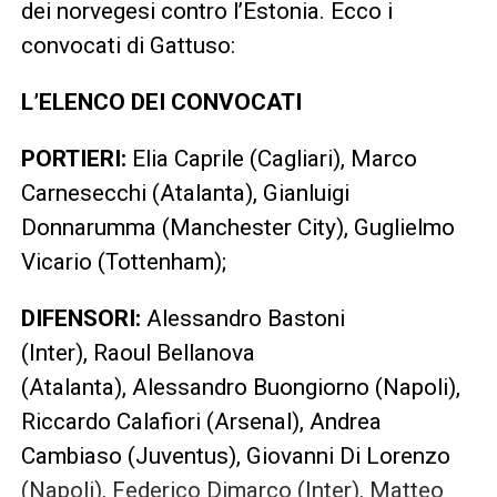
dei norvegesi contro l’Estonia. Ecco i
convocati di Gattuso:
L’ELENCO DEI CONVOCATI
PORTIERI:
Elia Caprile (Cagliari),
Marco
Carnesecchi (Atalanta), Gianluigi
Donnarumma (Manchester City), Guglielmo
Vicario (Tottenham);
DIFENSORI:
Alessandro Bastoni
(Inter),
Raoul Bellanova
(Atalanta),
Alessandro Buongiorno (Napoli),
Riccardo Calafiori (Arsenal), Andrea
Cambiaso (Juventus), Giovanni Di Lorenzo
(Napoli), Federico Dimarco (Inter), Matteo