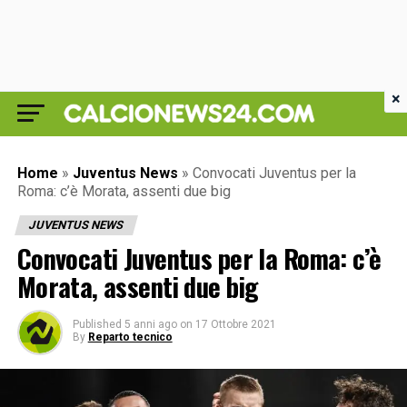
×
Home
»
Juventus News
»
Convocati Juventus per la
Roma: c’è Morata, assenti due big
JUVENTUS NEWS
Convocati Juventus per la Roma: c’è
Morata, assenti due big
Published
5 anni ago
on
17 Ottobre 2021
By
Reparto tecnico