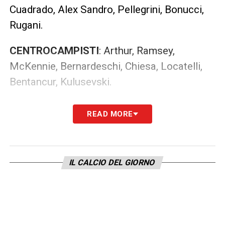
Cuadrado, Alex Sandro, Pellegrini, Bonucci,
Rugani.
CENTROCAMPISTI
: Arthur, Ramsey,
McKennie, Bernardeschi, Chiesa, Locatelli,
Bentancur, Kulusevski.
ATTACCANTI
: Morata, Kaio Jorge, Kean.
READ MORE
LA PLAYLIST DELLE NOSTRE TOP NEWS
IL CALCIO DEL GIORNO