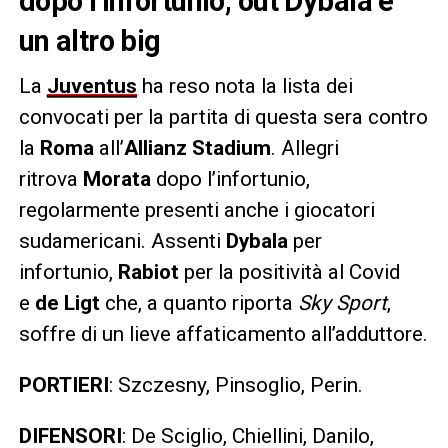
dopo l’infortunio, out Dybala e
un altro big
La
Juventus
ha reso nota la lista dei
convocati per la partita di questa sera contro
la
Roma
all’
Allianz Stadium
. Allegri
ritrova
Morata
dopo l’infortunio,
regolarmente presenti anche i giocatori
sudamericani. Assenti
Dybala
per
infortunio,
Rabiot
per la positività al Covid
e
de Ligt
che, a quanto riporta
Sky Sport
,
soffre di un lieve affaticamento all’adduttore.
PORTIERI
: Szczesny, Pinsoglio, Perin.
DIFENSORI
: De Sciglio, Chiellini, Danilo,