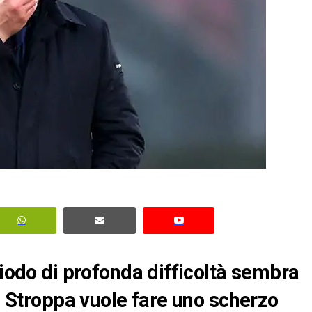
riodo di profonda difficoltà sembra
a: Stroppa vuole fare uno scherzo