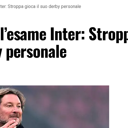
ter: Stroppa gioca il suo derby personale
l’esame Inter: Strop
y personale