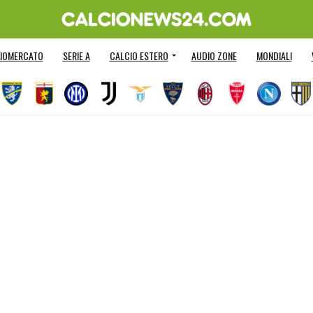
IOMERCATO
SERIE A
CALCIO ESTERO
AUDIO ZONE
MONDIALI