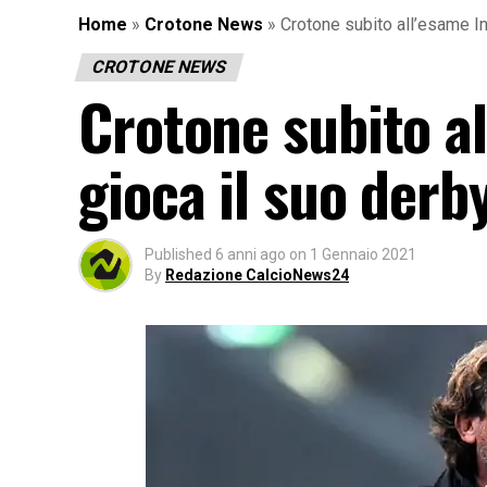
Home
»
Crotone News
»
Crotone subito all’esame In
CROTONE NEWS
Crotone subito al
gioca il suo derb
Published
6 anni ago
on
1 Gennaio 2021
By
Redazione CalcioNews24