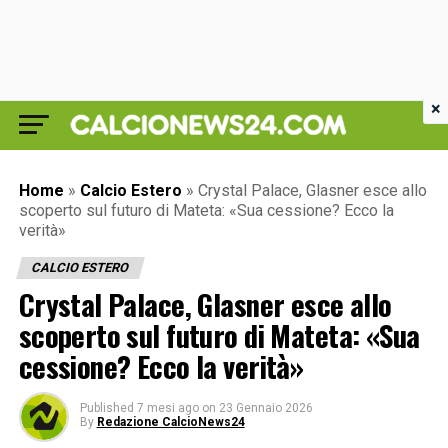
×
Home
»
Calcio Estero
»
Crystal Palace, Glasner esce allo
scoperto sul futuro di Mateta: «Sua cessione? Ecco la
verità»
CALCIO ESTERO
Crystal Palace, Glasner esce allo
scoperto sul futuro di Mateta: «Sua
cessione? Ecco la verità»
Published
7 mesi ago
on
23 Gennaio 2026
By
Redazione CalcioNews24