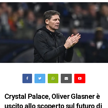
Crystal Palace, Oliver Glasner è
uscito allo scoperto sul futuro di