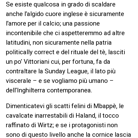
Se esiste qualcosa in grado di scaldare
anche l’algido cuore inglese è sicuramente
l’amore per il calcio; una passione
incontenibile che ci aspetteremmo ad altre
latitudini, non sicuramente nella patria
politically correct e del rituale del tè, lasciti
un po’ Vittoriani cui, per fortuna, fa da
contraltare la Sunday League, il lato più
viscerale – e se vogliamo più umano –
dell’Inghilterra contemporanea.
Dimenticatevi gli scatti felini di Mbappè, le
cavalcate inarrestabili di Haland, il tocco
raffinato di Wirtz; e se i protagonisti non
sono di questo livello anche la cornice lascia