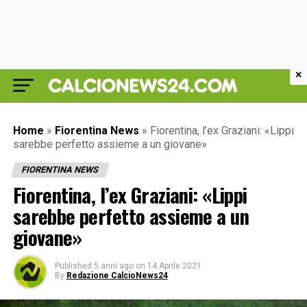
×
Home
»
Fiorentina News
»
Fiorentina, l’ex Graziani: «Lippi
sarebbe perfetto assieme a un giovane»
FIORENTINA NEWS
Fiorentina, l’ex Graziani: «Lippi
sarebbe perfetto assieme a un
giovane»
Published
5 anni ago
on
14 Aprile 2021
By
Redazione CalcioNews24