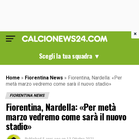
×
Scegli la tua squadra ▼
Home
»
Fiorentina News
»
Fiorentina, Nardella: «Per
metà marzo vedremo come sarà il nuovo stadio»
FIORENTINA NEWS
Fiorentina, Nardella: «Per metà
marzo vedremo come sarà il nuovo
stadio»