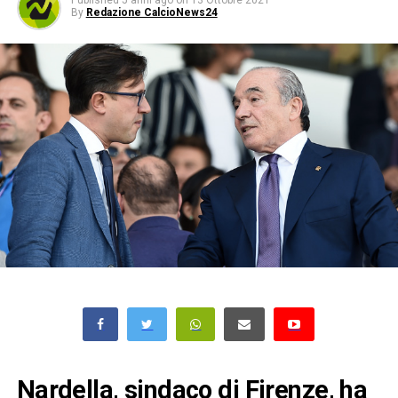
Published
5 anni ago
on
13 Ottobre 2021
By
Redazione CalcioNews24
Nardella, sindaco di Firenze, ha