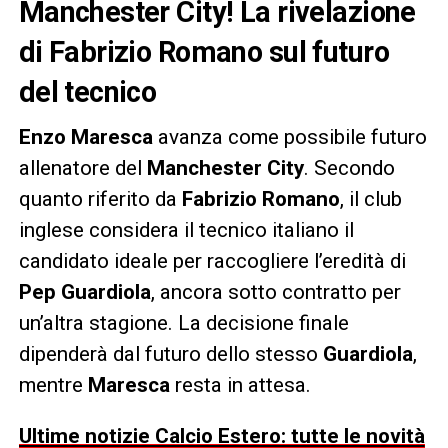
Manchester City! La rivelazione
di Fabrizio Romano sul futuro
del tecnico
Enzo Maresca
avanza come possibile futuro
allenatore del
Manchester City
. Secondo
quanto riferito da
Fabrizio Romano
, il club
inglese considera il tecnico italiano il
candidato ideale per raccogliere l’eredità di
Pep Guardiola
, ancora sotto contratto per
un’altra stagione. La decisione finale
dipenderà dal futuro dello stesso
Guardiola
,
mentre
Maresca
resta in attesa.
Ultime notizie Calcio Estero: tutte le novità