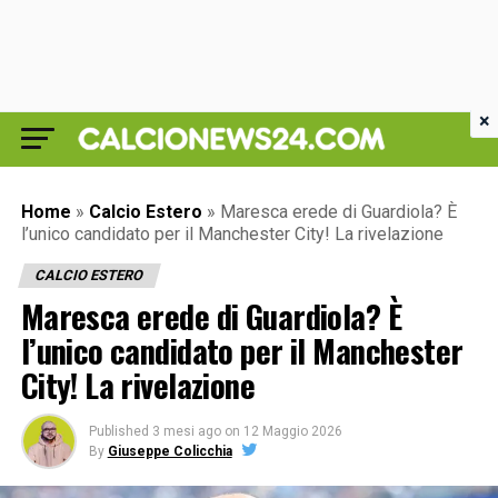
×
Home
»
Calcio Estero
»
Maresca erede di Guardiola? È
l’unico candidato per il Manchester City! La rivelazione
CALCIO ESTERO
Maresca erede di Guardiola? È
l’unico candidato per il Manchester
City! La rivelazione
Published
3 mesi ago
on
12 Maggio 2026
By
Giuseppe Colicchia