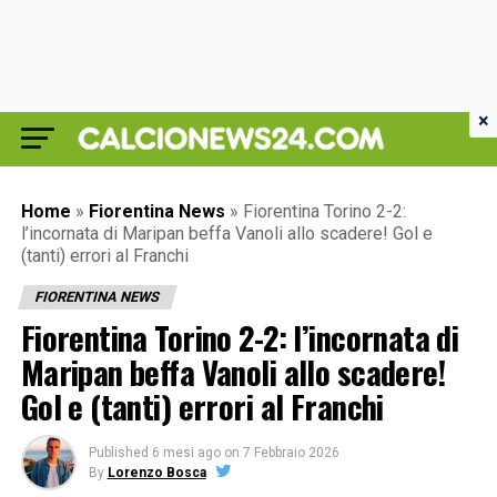
×
Home
»
Fiorentina News
»
Fiorentina Torino 2-2:
l’incornata di Maripan beffa Vanoli allo scadere! Gol e
(tanti) errori al Franchi
FIORENTINA NEWS
Fiorentina Torino 2-2: l’incornata di
Maripan beffa Vanoli allo scadere!
Gol e (tanti) errori al Franchi
Published
6 mesi ago
on
7 Febbraio 2026
By
Lorenzo Bosca