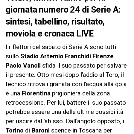
giornata numero 24 di Serie A:
sintesi, tabellino, risultato,
moviola e cronaca LIVE
I riflettori del sabato di Serie A sono tutti
sullo
Stadio Artemio Franchidi Firenze
.
Paolo Vanoli
sfida il suo passato per salvare
il presente. Otto mesi dopo l’addio al Toro, il
tecnico ritrova i granata con l’acqua alla gola
e una
Fiorentina
prigioniera della zona
retrocessione. Per lui, battere il suo passato
potrebbe essere una delle ultime possibilità
per uscire dall’abisso. Dall’angolo opposto, il
Torino
di
Baroni
scende in Toscana per