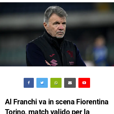
Al Franchi va in scena Fiorentina
Torino, match valido per la