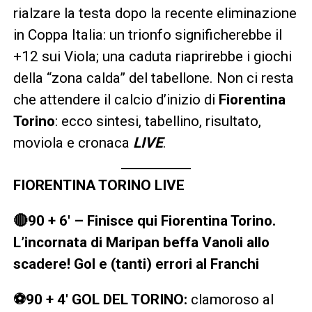
rialzare la testa dopo la recente eliminazione
in Coppa Italia: un trionfo significherebbe il
+12 sui Viola; una caduta riaprirebbe i giochi
della “zona calda” del tabellone. Non ci resta
che attendere il calcio d’inizio di
Fiorentina
Torino
: ecco sintesi, tabellino, risultato,
moviola e cronaca
LIVE
.
FIORENTINA TORINO LIVE
🔴90 + 6′ – Finisce qui Fiorentina Torino.
L’incornata di Maripan beffa Vanoli allo
scadere! Gol e (tanti) errori al Franchi
⚽90 + 4′ GOL DEL TORINO:
clamoroso al