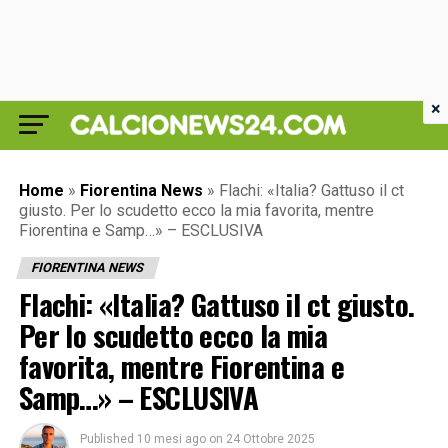
×
Home
»
Fiorentina News
»
Flachi: «Italia? Gattuso il ct
giusto. Per lo scudetto ecco la mia favorita, mentre
Fiorentina e Samp…» – ESCLUSIVA
FIORENTINA NEWS
Flachi: «Italia? Gattuso il ct giusto.
Per lo scudetto ecco la mia
favorita, mentre Fiorentina e
Samp…» – ESCLUSIVA
Published
10 mesi ago
on
24 Ottobre 2025