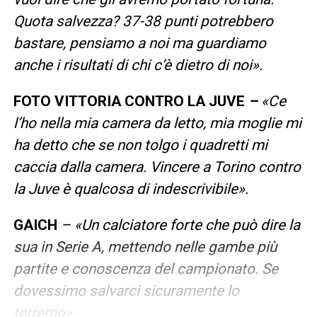
Quota salvezza? 37-38 punti potrebbero
bastare, pensiamo a noi ma guardiamo
anche i risultati di chi c’è dietro di noi».
FOTO VITTORIA CONTRO LA JUVE
–
«Ce
l’ho nella mia camera da letto, mia moglie mi
ha detto che se non tolgo i quadretti mi
caccia dalla camera. Vincere a Torino contro
la Juve è qualcosa di indescrivibile».
GAICH
– «Un calciatore forte che può dire la
sua in Serie A, mettendo nelle gambe più
partite e conoscenza del campionato. Se
dovessimo salvarci sicuramente lo
terremo».