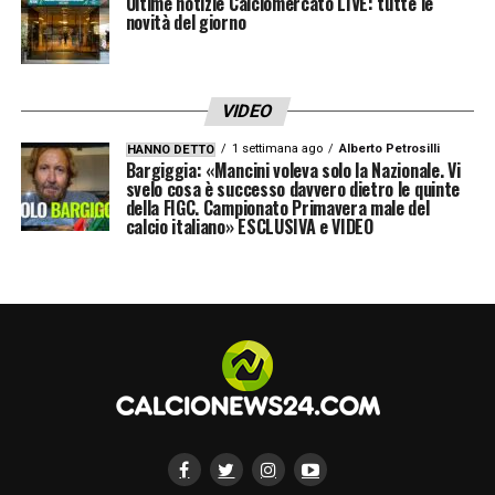
Ultime notizie Calciomercato LIVE: tutte le
novità del giorno
VIDEO
1 settimana ago
Alberto Petrosilli
HANNO DETTO
Bargiggia: «Mancini voleva solo la Nazionale. Vi
svelo cosa è successo davvero dietro le quinte
della FIGC. Campionato Primavera male del
calcio italiano» ESCLUSIVA e VIDEO