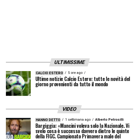
ULTIMISSIME
5 ore ago
CALCIO ESTERO
Ultime notizie Calcio Estero: tutte le novità del
giorno provenienti da tutto il mondo
VIDEO
1 settimana ago
Alberto Petrosilli
HANNO DETTO
Bargiggia: «Mancini voleva solo la Nazionale. Vi
svelo cosa è successo davvero dietro le quinte
della FIGC. Campionato Primavera male del