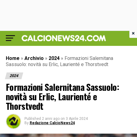
×
Home
»
Archivio
»
2024
»
Formazioni Salernitana
Sassuolo: novità su Erlic, Laurienté e Thorstvedt
2024
Formazioni Salernitana Sassuolo:
novità su Erlic, Laurienté e
Thorstvedt
Published
2 anni ago
on
3 Aprile 2024
By
Redazione CalcioNews24