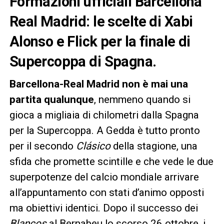
Formazioni ufficiali Barcellona
Real Madrid: le scelte di Xabi
Alonso e Flick per la finale di
Supercoppa di Spagna.
Barcellona-Real Madrid non è mai una
partita qualunque
, nemmeno quando si
gioca a migliaia di chilometri dalla Spagna
per la Supercoppa. A Gedda è tutto pronto
per il secondo
Clásico
della stagione, una
sfida che promette scintille e che vede le due
superpotenze del calcio mondiale arrivare
all’appuntamento con stati d’animo opposti
ma obiettivi identici. Dopo il successo dei
Blancos
al Bernabeu lo scorso 26 ottobre, i