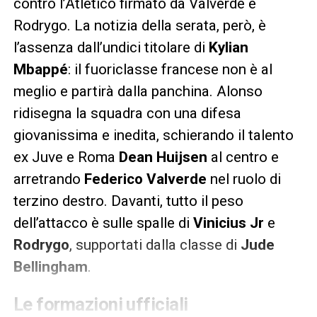
contro l’Atletico firmato da Valverde e
Rodrygo. La notizia della serata, però, è
l’assenza dall’undici titolare di
Kylian
Mbappé
: il fuoriclasse francese non è al
meglio e partirà dalla panchina. Alonso
ridisegna la squadra con una difesa
giovanissima e inedita, schierando il talento
ex Juve e Roma
Dean Huijsen
al centro e
arretrando
Federico Valverde
nel ruolo di
terzino destro. Davanti, tutto il peso
dell’attacco è sulle spalle di
Vinicius Jr
e
Rodrygo
, supportati dalla classe di
Jude
Bellingham
.
Le formazioni ufficiali