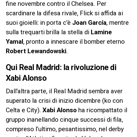
fine novembre contro il Chelsea. Per
scardinare la difesa rivale, Flick si affida ai
suoi gioielli: in porta c’è
Joan García
, mentre
sulla trequarti brilla la stella di
Lamine
Yamal
, pronto a innescare il bomber eterno
Robert Lewandowski
.
Qui Real Madrid: la rivoluzione di
Xabi Alonso
Dall’altra parte, il Real Madrid sembra aver
superato la crisi di inizio dicembre (ko con
Celta e City).
Xabi Alonso
ha ricompattato il
gruppo inanellando cinque successi di fila,
compreso l’ultimo, pesantissimo, nel derby