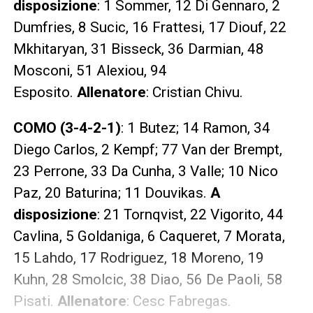
disposizione
: 1 Sommer, 12 Di Gennaro, 2
Dumfries, 8 Sucic, 16 Frattesi, 17 Diouf, 22
Mkhitaryan, 31 Bisseck, 36 Darmian, 48
Mosconi, 51 Alexiou, 94
Esposito.
Allenatore
: Cristian Chivu.
COMO (3-4-2-1)
: 1 Butez; 14 Ramon, 34
Diego Carlos, 2 Kempf; 77 Van der Brempt,
23 Perrone, 33 Da Cunha, 3 Valle; 10 Nico
Paz, 20 Baturina; 11 Douvikas.
A
disposizione
: 21 Tornqvist, 22 Vigorito, 44
Cavlina, 5 Goldaniga, 6 Caqueret, 7 Morata,
15 Lahdo, 17 Rodriguez, 18 Moreno, 19
Kuhn, 28 Smolcic, 38 Diao, 56 De Paoli, 58
Pisati.
Allenatore
: Cesc Fabregas.