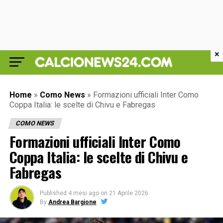
×
Home
»
Como News
»
Formazioni ufficiali Inter Como
Coppa Italia: le scelte di Chivu e Fabregas
COMO NEWS
Formazioni ufficiali Inter Como
Coppa Italia: le scelte di Chivu e
Fabregas
Published
4 mesi ago
on
21 Aprile 2026
By
Andrea Bargione