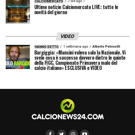
7 ore ago
CALCIOMERCATO
Ultime notizie Calciomercato LIVE: tutte le
novità del giorno
VIDEO
1 settimana ago
Alberto Petrosilli
HANNO DETTO
Bargiggia: «Mancini voleva solo la Nazionale. Vi
svelo cosa è successo davvero dietro le quinte
della FIGC. Campionato Primavera male del
calcio italiano» ESCLUSIVA e VIDEO