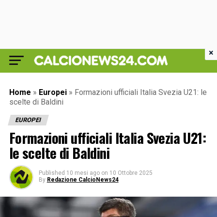
×
Home
»
Europei
»
Formazioni ufficiali Italia Svezia U21: le
scelte di Baldini
EUROPEI
Formazioni ufficiali Italia Svezia U21:
le scelte di Baldini
Published
10 mesi ago
on
10 Ottobre 2025
By
Redazione CalcioNews24