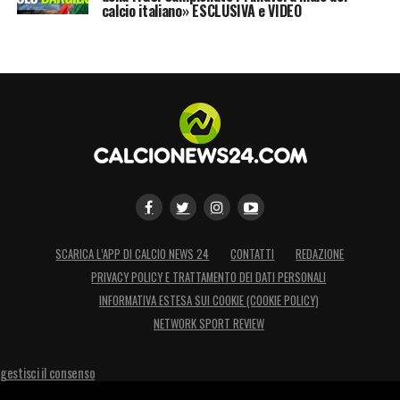
calcio italiano» ESCLUSIVA e VIDEO
SCARICA L’APP DI CALCIO NEWS 24
CONTATTI
REDAZIONE
PRIVACY POLICY E TRATTAMENTO DEI DATI PERSONALI
INFORMATIVA ESTESA SUI COOKIE (COOKIE POLICY)
NETWORK SPORT REVIEW
gestisci il consenso