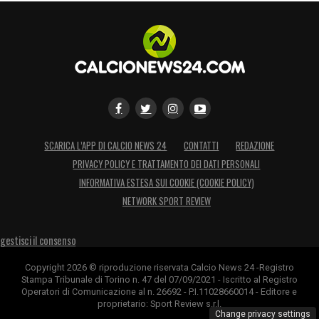
SCARICA L’APP DI CALCIO NEWS 24
CONTATTI
REDAZIONE
PRIVACY POLICY E TRATTAMENTO DEI DATI PERSONALI
INFORMATIVA ESTESA SUI COOKIE (COOKIE POLICY)
NETWORK SPORT REVIEW
gestisci il consenso
Copyright 2026 © riproduzione riservata Calcio News 24 -Registro
Stampa Tribunale di Torino n. 47 del 07/09/2021 - Iscritto al Registro
Operatori di Comunicazione al n. 26692 - P.I.11028660014 - Editore e
proprietario: Sport Review s.r.l.
Change privacy settings