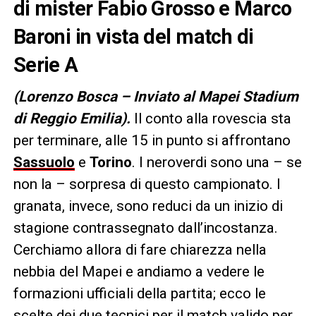
di mister Fabio Grosso e Marco
Baroni in vista del match di
Serie A
(Lorenzo Bosca – Inviato al Mapei Stadium
di Reggio Emilia).
Il conto alla rovescia sta
per terminare, alle 15 in punto si affrontano
Sassuolo
e
Torino
. I neroverdi sono una – se
non la – sorpresa di questo campionato. I
granata, invece, sono reduci da un inizio di
stagione contrassegnato dall’incostanza.
Cerchiamo allora di fare chiarezza nella
nebbia del Mapei e andiamo a vedere le
formazioni ufficiali della partita; ecco le
scelte dei due tecnici per il match valido per