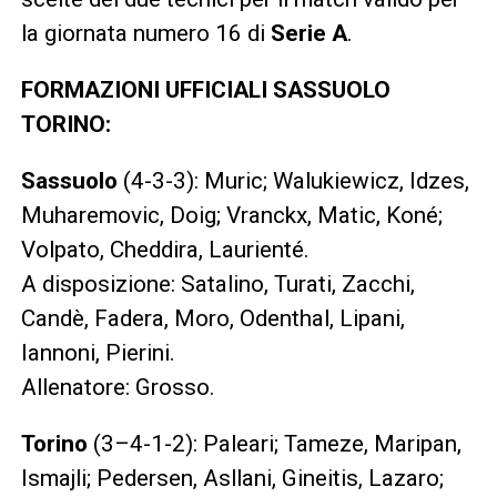
la giornata numero 16 di
Serie A
.
FORMAZIONI UFFICIALI SASSUOLO
TORINO:
Sassuolo
(4-3-3): Muric; Walukiewicz, Idzes,
Muharemovic, Doig; Vranckx, Matic, Koné;
Volpato, Cheddira, Laurienté.
A disposizione: Satalino, Turati, Zacchi,
Candè, Fadera, Moro, Odenthal, Lipani,
Iannoni, Pierini.
Allenatore: Grosso.
Torino
(3–4-1-2): Paleari; Tameze, Maripan,
Ismajli; Pedersen, Asllani, Gineitis, Lazaro;