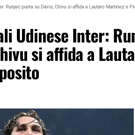
er: Runjaic punta su Davis, Chivu si affida a Lautaro Martinez e P
ali Udinese Inter: Ru
hivu si affida a Laut
posito