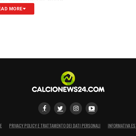
EAD MORE
 tutte le novità del giorno sul massimo
S
E
PRIVACY POLICY E TRATTAMENTO DEI DATI PERSONALI
INFORMATIVA ES