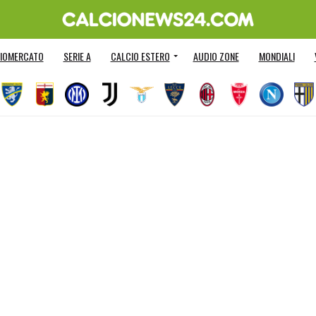
IOMERCATO
SERIE A
CALCIO ESTERO
AUDIO ZONE
MONDIALI