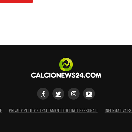
E
PRIVACY POLICY E TRATTAMENTO DEI DATI PERSONALI
INFORMATIVA ES