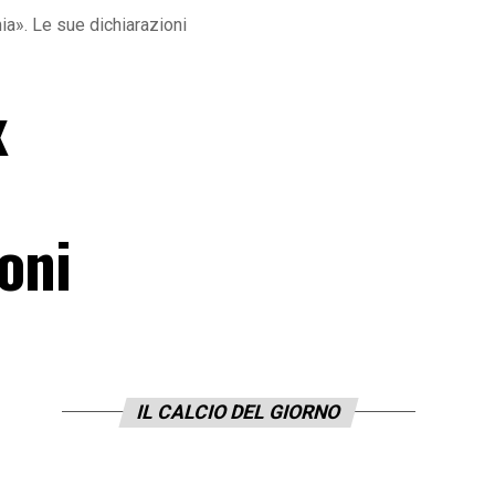
ia». Le sue dichiarazioni
x
oni
IL CALCIO DEL GIORNO