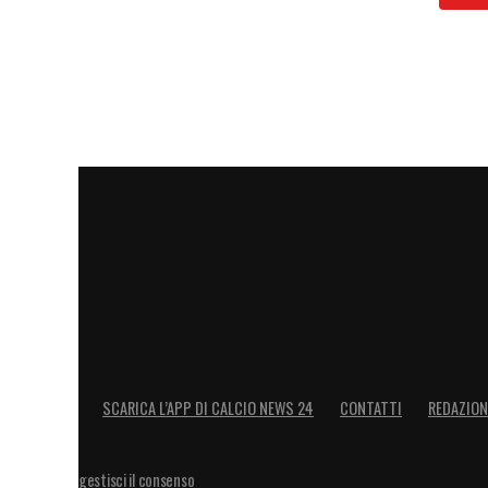
SCARICA L’APP DI CALCIO NEWS 24
CONTATTI
REDAZION
gestisci il consenso