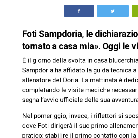
Foti Sampdoria, le dichiarazio
tornato a casa mia». Oggi le v
È il giorno della svolta in casa blucerch
Sampdoria ha affidato la guida tecnica a
allenatore del Doria. La mattinata è dedic
completando le visite mediche necessarie
segna l’avvio ufficiale della sua avventur
Nel pomeriggio, invece, i riflettori si s
dove Foti dirigerà il suo primo allename
pratico: stabilire il primo contatto con la