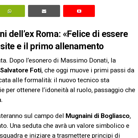
ni dell’ex Roma: «Felice di essere
isite e il primo allenamento
iata. Dopo l’esonero di Massimo Donati, la
Salvatore Foti
, che oggi muove i primi passi da
ata alle formalità: il nuovo tecnico sta
 per ottenere l’idoneità al ruolo, passaggio che
a.
posteranno sul campo del
Mugnaini di Bogliasco
,
nto. Una seduta che avrà un valore simbolico e
 squadra e iniziare a trasmettere principi di