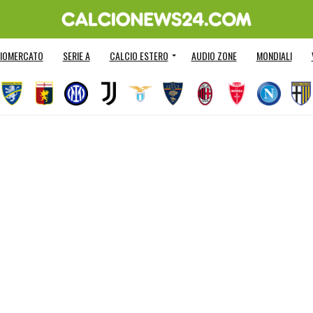
IOMERCATO
SERIE A
CALCIO ESTERO
AUDIO ZONE
MONDIALI