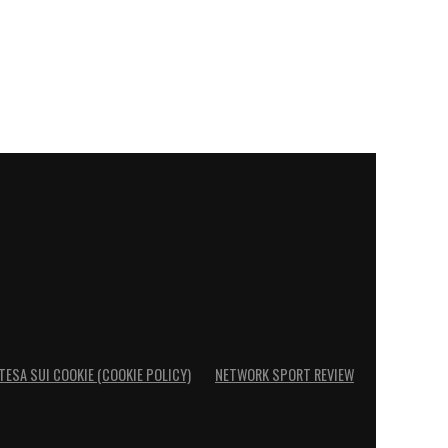
TESA SUI COOKIE (COOKIE POLICY)
NETWORK SPORT REVIEW