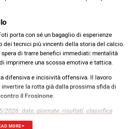
lo
Foti porta con sé un bagaglio di esperienze
o dei tecnici più vincenti della storia del calcio.
spera di trarre benefici immediati: mentalità
 di imprimere una scossa emotiva e tattica.
a difensiva e incisività offensiva. Il lavoro
invertire la rotta già dalla prossima sfida di
contro il Frosinone
.
2026: date, giornate, risultati, classifica
EAD MORE
S