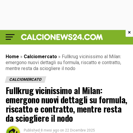
×
Home
»
Calciomercato
»
Fullkrug vicinissimo al Milan:
emergono nuovi dettagli su formula, riscatto e contratto,
mentre resta da sciogliere il nodo
CALCIOMERCATO
Fullkrug vicinissimo al Milan:
emergono nuovi dettagli su formula,
riscatto e contratto, mentre resta
da sciogliere il nodo
Published
8 mesi ago
on
22 Dicembre 2025