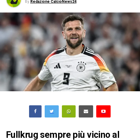
By
Redazione CalcioNews24
Fullkrug sempre più vicino al