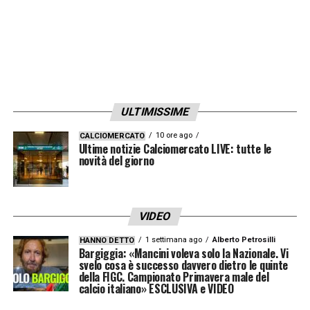
ULTIMISSIME
10 ore ago
CALCIOMERCATO
Ultime notizie Calciomercato LIVE: tutte le
novità del giorno
VIDEO
1 settimana ago
Alberto Petrosilli
HANNO DETTO
Bargiggia: «Mancini voleva solo la Nazionale. Vi
svelo cosa è successo davvero dietro le quinte
della FIGC. Campionato Primavera male del
calcio italiano» ESCLUSIVA e VIDEO