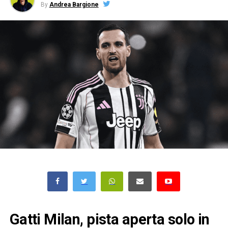
By
Andrea Bargione
Gatti Milan, pista aperta solo in