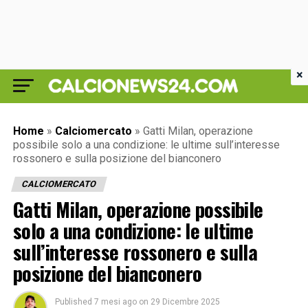
×
Home
»
Calciomercato
»
Gatti Milan, operazione
possibile solo a una condizione: le ultime sull’interesse
rossonero e sulla posizione del bianconero
CALCIOMERCATO
Gatti Milan, operazione possibile
solo a una condizione: le ultime
sull’interesse rossonero e sulla
posizione del bianconero
Published
7 mesi ago
on
29 Dicembre 2025