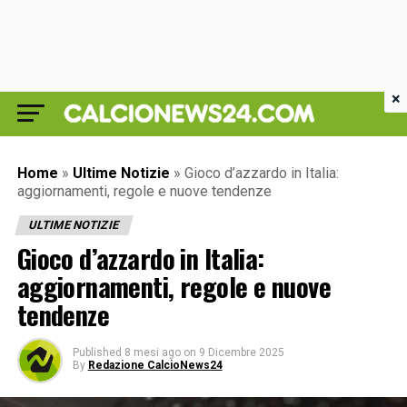
×
Home
»
Ultime Notizie
»
Gioco d’azzardo in Italia:
aggiornamenti, regole e nuove tendenze
ULTIME NOTIZIE
Gioco d’azzardo in Italia:
aggiornamenti, regole e nuove
tendenze
Published
8 mesi ago
on
9 Dicembre 2025
By
Redazione CalcioNews24