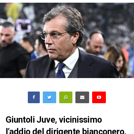
Giuntoli Juve, vicinissimo
l’addio del dirigente bianconero.