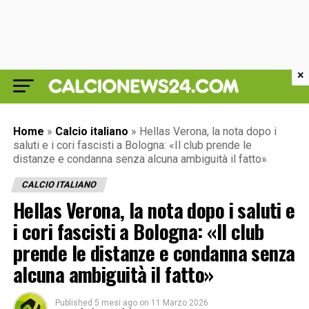
×
Home
»
Calcio italiano
»
Hellas Verona, la nota dopo i
saluti e i cori fascisti a Bologna: «Il club prende le
distanze e condanna senza alcuna ambiguità il fatto»
CALCIO ITALIANO
Hellas Verona, la nota dopo i saluti e
i cori fascisti a Bologna: «Il club
prende le distanze e condanna senza
alcuna ambiguità il fatto»
Published
5 mesi ago
on
11 Marzo 2026