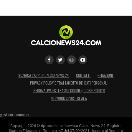
SCARICA L’APP DI CALCIO NEWS 24
CONTATTI
REDAZIONE
PRIVACY POLICY E TRATTAMENTO DEI DATI PERSONALI
INFORMATIVA ESTESA SUI COOKIE (COOKIE POLICY)
NETWORK SPORT REVIEW
gestisci il consenso
Copyright 2026 © riproduzione riservata Calcio News 24 -Registro
Stampa Tribunale di Torino n. 47 del 07/09/2021 - Iscritto al Registro