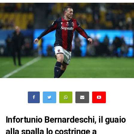
Infortunio Bernardeschi, il guaio
alla spalla lo costringe a