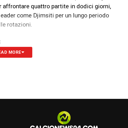
r affrontare quattro partite in dodici giorni,
 leader come Djimsiti per un lungo periodo
le rotazioni.
S
EAD MORE