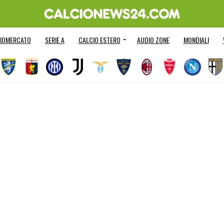
IOMERCATO
SERIE A
CALCIO ESTERO
AUDIO ZONE
MONDIALI