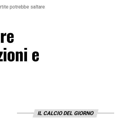
artite potrebbe saltare
ore
ioni e
IL CALCIO DEL GIORNO