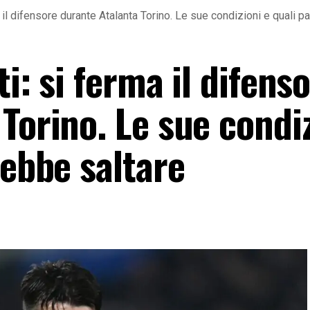
a il difensore durante Atalanta Torino. Le sue condizioni e quali p
i: si ferma il difens
Torino. Le sue condiz
rebbe saltare