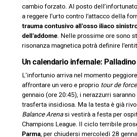
cambio forzato. Al posto dell’infortunato
a reggere l’urto contro l’attacco della f
trauma contusivo all’osso iliaco sinis
dell’addome
. Nelle prossime ore sono sta
risonanza magnetica potrà definire l’entit
Un calendario infernale: Palladino 
L’infortunio arriva nel momento peggiore 
affrontare un vero e proprio
tour de force
gennaio (ore 20:45), i nerazzurri saranno 
trasferta insidiosa. Ma la testa è già riv
Balance Arena
si vestirà a festa per ospit
Champions League. Il ciclo terribile pro
Parma
, per chiudersi mercoledì 28 gennai