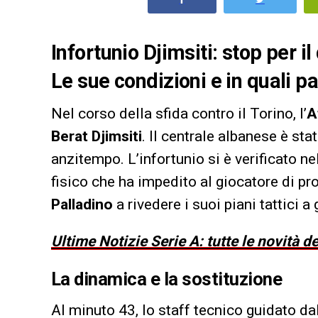
Infortunio Djimsiti: stop per i
Le sue condizioni e in quali p
Nel corso della sfida contro il Torino, l’
A
Berat Djimsiti
. Il centrale albanese è st
anzitempo. L’infortunio si è verificato n
fisico che ha impedito al giocatore di pr
Palladino
a rivedere i suoi piani tattici a 
Ultime Notizie Serie A: tutte le novità 
La dinamica e la sostituzione
Al minuto 43, lo staff tecnico guidato da