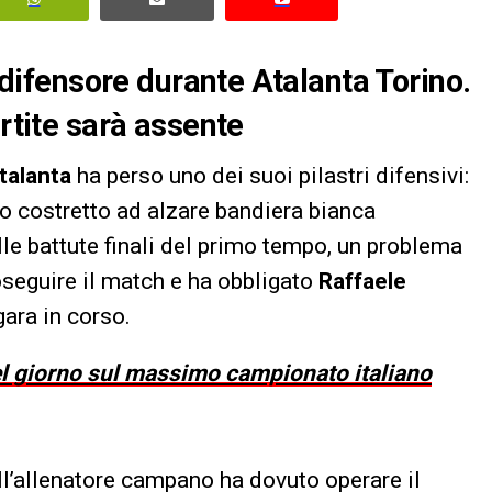
l difensore durante Atalanta Torino.
artite sarà assente
talanta
ha perso uno dei suoi pilastri difensivi:
ato costretto ad alzare bandiera bianca
elle battute finali del primo tempo, un problema
oseguire il match e ha obbligato
Raffaele
gara in corso.
del giorno sul massimo campionato italiano
ll’allenatore campano ha dovuto operare il