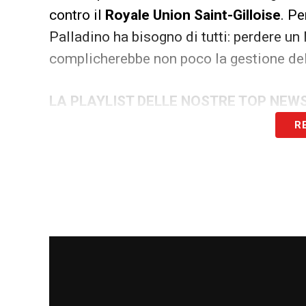
contro il
Royale Union Saint-Gilloise
. Pe
Palladino ha bisogno di tutti: perdere un
complicherebbe non poco la gestione del
LA PLAYLIST DELLE NOSTRE TOP NEW
R