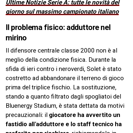
Ultime Notizie Serie A: tutte le novità del
giorno sul massimo campionato italiano
Il problema fisico: adduttore nel
mirino
Il difensore centrale classe 2000 non è al
meglio della condizione fisica. Durante la
sfida di ieri contro i neroverdi, Solet è stato
costretto ad abbandonare il terreno di gioco
prima del triplice fischio. La sostituzione,
stando a quanto filtrato dagli spogliatoi del
Bluenergy Stadium, è stata dettata da motivi
precauzionali: il
giocatore ha avvertito un
fastidio all’adduttore e lo staff tecnico ha