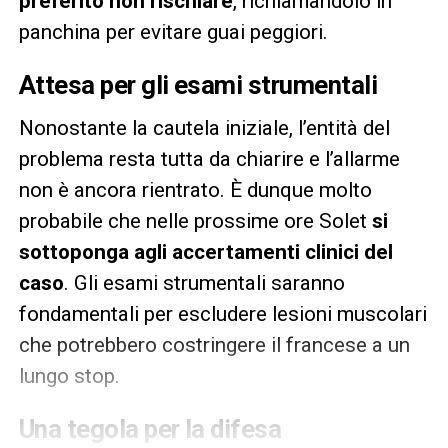
preferito non rischiare
, richiamandolo in
panchina per evitare guai peggiori.
Attesa per gli esami strumentali
Nonostante la cautela iniziale, l’entità del
problema resta tutta da chiarire e l’allarme
non è ancora rientrato. È dunque molto
probabile che nelle prossime ore Solet
si
sottoponga agli accertamenti clinici del
caso
. Gli esami strumentali saranno
fondamentali per escludere lesioni muscolari
che potrebbero costringere il francese a un
lungo stop.
Una tegola per la difesa