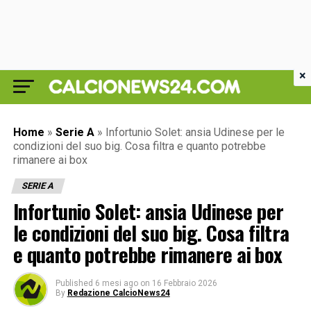
×
Home
»
Serie A
»
Infortunio Solet: ansia Udinese per le
condizioni del suo big. Cosa filtra e quanto potrebbe
rimanere ai box
SERIE A
Infortunio Solet: ansia Udinese per
le condizioni del suo big. Cosa filtra
e quanto potrebbe rimanere ai box
Published
6 mesi ago
on
16 Febbraio 2026
By
Redazione CalcioNews24