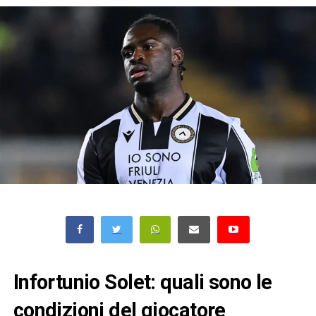
Infortunio Solet: quali sono le
condizioni del giocatore