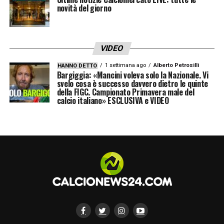
novità del giorno
VIDEO
1 settimana ago
Alberto Petrosilli
HANNO DETTO
Bargiggia: «Mancini voleva solo la Nazionale. Vi
svelo cosa è successo davvero dietro le quinte
della FIGC. Campionato Primavera male del
calcio italiano» ESCLUSIVA e VIDEO