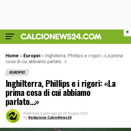
×
Home
»
Europei
»
Inghilterra, Phillips e i rigori: «La prima
cosa di cui abbiamo parlato…»
EUROPEI
Inghilterra, Phillips e i rigori: «La
prima cosa di cui abbiamo
parlato…»
Published
5 anni ago
on
26 Giugno 2021
By
Redazione CalcioNews24