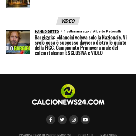
VIDEO
1 settimana ago
Alberto Petrosilli
HANNO DETTO
Bargiggia: «Mancini voleva solo la Nazionale. Vi
svelo cosa è successo davvero dietro le quinte
della FIGC. Campionato Primavera male del
calcio italiano» ESCLUSIVA e VIDEO
SCARICA L’APP DI CALCIO NEWS 24
CONTATTI
REDAZIONE