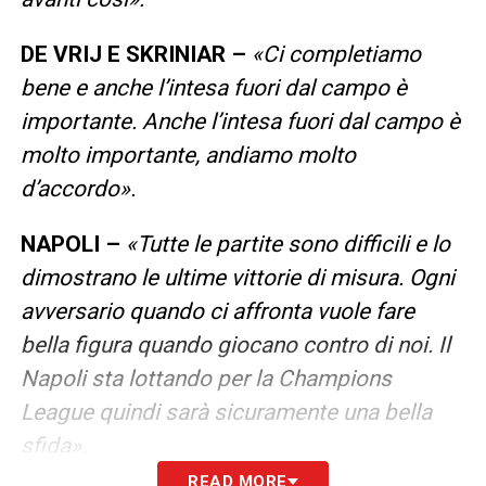
DE VRIJ E SKRINIAR –
«Ci completiamo
bene e anche l’intesa fuori dal campo è
importante. Anche l’intesa fuori dal campo è
molto importante, andiamo molto
d’accordo».
NAPOLI –
«Tutte le partite sono difficili e lo
dimostrano le ultime vittorie di misura. Ogni
avversario quando ci affronta vuole fare
bella figura quando giocano contro di noi. Il
Napoli sta lottando per la Champions
League quindi sarà sicuramente una bella
sfida».
READ MORE