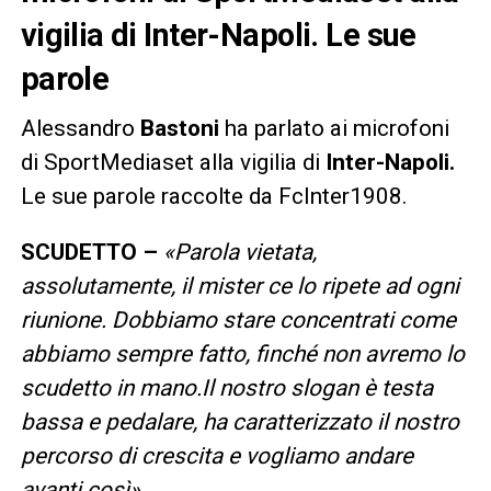
vigilia di Inter-Napoli. Le sue
parole
Alessandro
Bastoni
ha parlato ai microfoni
di SportMediaset alla vigilia di
Inter-Napoli.
Le sue parole raccolte da FcInter1908.
SCUDETTO –
«Parola vietata,
assolutamente, il mister ce lo ripete ad ogni
riunione. Dobbiamo stare concentrati come
abbiamo sempre fatto, finché non avremo lo
scudetto in mano.Il nostro slogan è testa
bassa e pedalare, ha caratterizzato il nostro
percorso di crescita e vogliamo andare
avanti così».