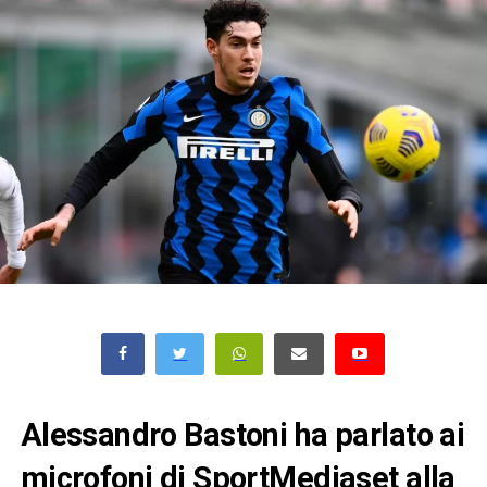
Alessandro Bastoni ha parlato ai
microfoni di SportMediaset alla