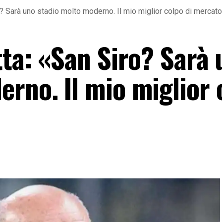
ro? Sarà uno stadio molto moderno. Il mio miglior colpo di mercat
tta: «San Siro? Sarà
erno. Il mio miglior 