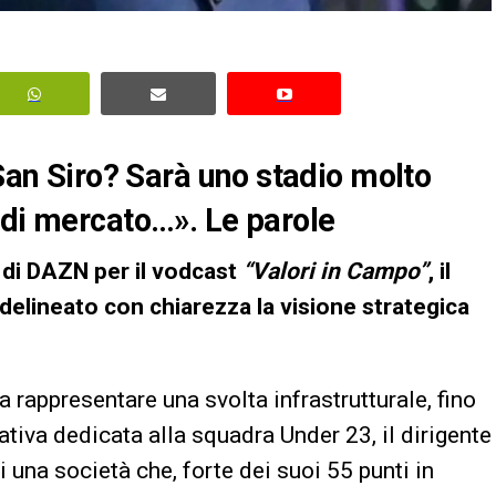
«San Siro? Sarà uno stadio molto
 di mercato…». Le parole
 di DAZN per il vodcast
“Valori in Campo”
, il
delineato con chiarezza la visione strategica
a rappresentare una svolta infrastrutturale, fino
iativa dedicata alla squadra Under 23, il dirigente
i una società che, forte dei suoi 55 punti in