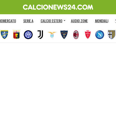
IOMERCATO
SERIE A
CALCIO ESTERO
AUDIO ZONE
MONDIALI