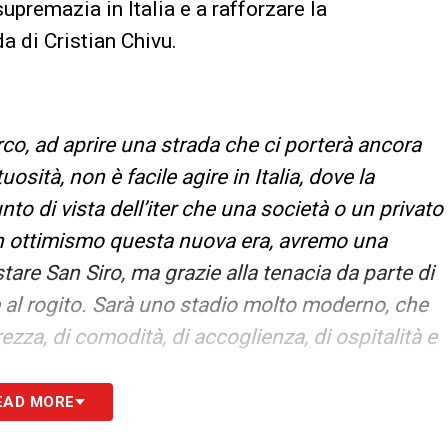
supremazia in Italia e a rafforzare la
a di Cristian Chivu.
arco, ad aprire una strada che ci porterà ancora
osità, non è facile agire in Italia, dove la
to di vista dell’iter che una società o un privato
n ottimismo questa nuova era, avremo una
tare San Siro, ma grazie alla tenacia da parte di
e al rogito. Sarà uno stadio molto moderno, che
ezza, di comodità, di accoglienza, di ospitalità e
EAD MORE
he l’ha fatta emozionare di più a San Siro?