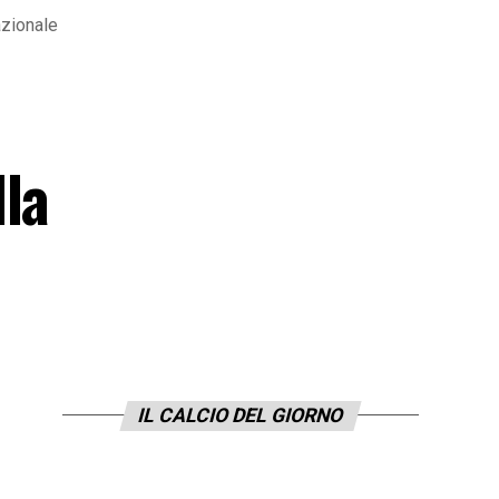
azionale
la
IL CALCIO DEL GIORNO