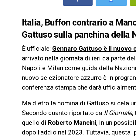
Italia, Buffon contrario a Manc
Gattuso sulla panchina della 
È ufficiale:
Gennaro Gattuso è il nuovo c
arrivato nella giornata di ieri da parte de
Napoli e Milan come guida della Nazion
nuovo selezionatore azzurro è in prog
conferenza stampa che darà ufficialmente
Ma dietro la nomina di Gattuso si cela u
Secondo quanto riportato da
Il Giornale
,
quello di
Roberto Mancini
, in un possib
dopo l’addio nel 2023. Tuttavia, questa ip