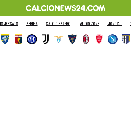
IOMERCATO
SERIE A
CALCIO ESTERO
AUDIO ZONE
MONDIALI