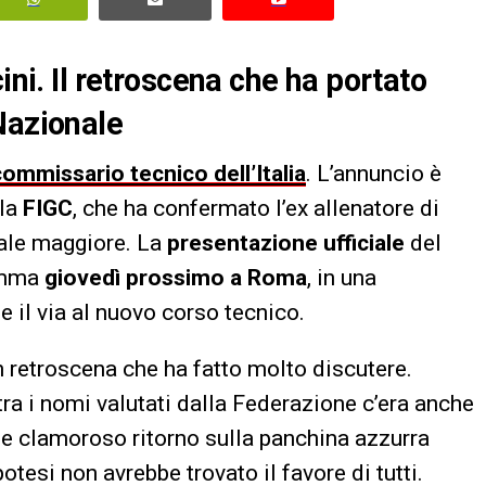
ini. Il retroscena che ha portato
Nazionale
ommissario tecnico dell’Italia
. L’annuncio è
lla
FIGC
, che ha confermato l’ex allenatore di
ale maggiore. La
presentazione ufficiale
del
ramma
giovedì prossimo a Roma
, in una
 il via al nuovo corso tecnico.
n retroscena che ha fatto molto discutere.
 tra i nomi valutati dalla Federazione c’era anche
ile clamoroso ritorno sulla panchina azzurra
otesi non avrebbe trovato il favore di tutti.