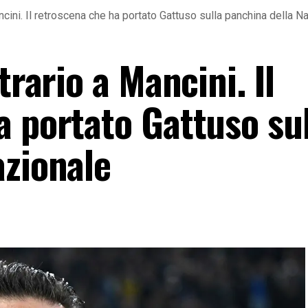
ancini. Il retroscena che ha portato Gattuso sulla panchina della N
trario a Mancini. Il
a portato Gattuso sul
azionale