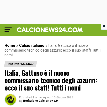
×
Home
»
Calcio italiano
»
Italia, Gattuso è il nuovo
commissario tecnico degli azzurri: ecco il suo staff! Tutti i
nomi
CALCIO ITALIANO
Italia, Gattuso è il nuovo
commissario tecnico degli azzurri:
ecco il suo staff! Tutti i nomi
Published
1 anno ago
on
15 Giugno 2025
By
Redazione CalcioNews24