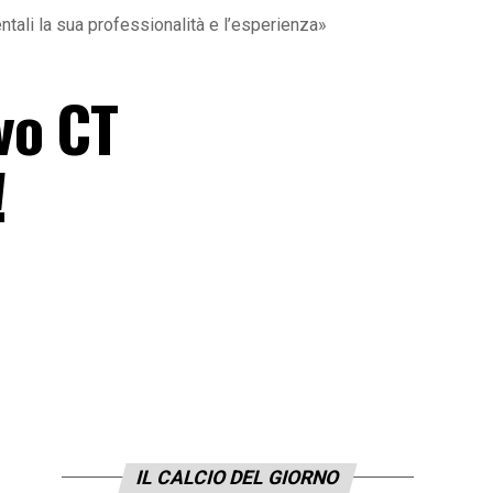
ali la sua professionalità e l’esperienza»
vo CT
!
IL CALCIO DEL GIORNO