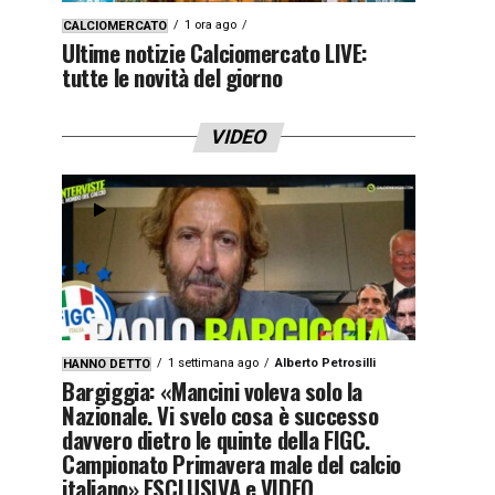
1 ora ago
CALCIOMERCATO
Ultime notizie Calciomercato LIVE:
tutte le novità del giorno
VIDEO
1 settimana ago
Alberto Petrosilli
HANNO DETTO
Bargiggia: «Mancini voleva solo la
Nazionale. Vi svelo cosa è successo
davvero dietro le quinte della FIGC.
Campionato Primavera male del calcio
italiano» ESCLUSIVA e VIDEO