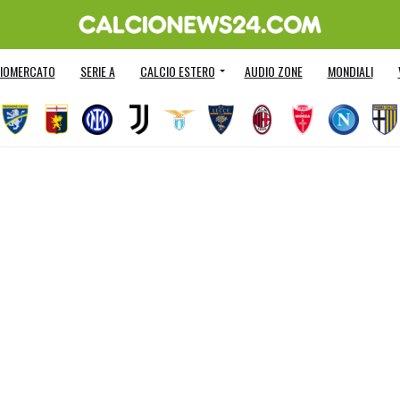
IOMERCATO
SERIE A
CALCIO ESTERO
AUDIO ZONE
MONDIALI