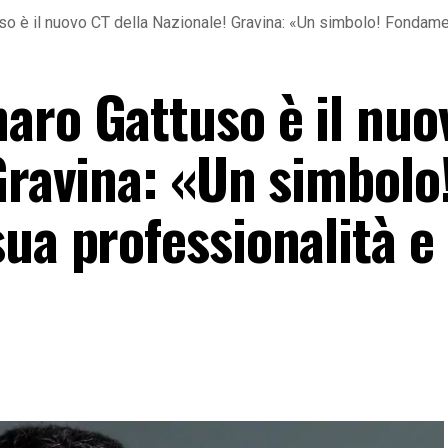
 è il nuovo CT della Nazionale! Gravina: «Un simbolo! Fondament
aro Gattuso è il nuo
Gravina: «Un simbolo
ua professionalità e