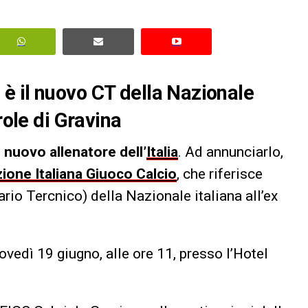
è il nuovo CT della Nazionale
role di Gravina
il nuovo allenatore dell’
Italia
. Ad annunciarlo,
ione Italiana Giuoco Calcio
, che riferisce
rio Tercnico) della Nazionale italiana all’ex
ovedì 19 giugno, alle ore 11, presso l’Hotel