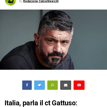
By
Redazione CalcioNews24
Italia, parla il ct Gattuso: