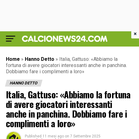
×
Home
»
Hanno Detto
»
Italia, Gattuso: «Abbiamo la
fortuna di avere giocatori interessanti anche in panchina.
Dobbiamo fare i complimenti a loro»
HANNO DETTO
Italia, Gattuso: «Abbiamo la fortuna
di avere giocatori interessanti
anche in panchina. Dobbiamo fare i
complimenti a loro»
Published
11 mesi ago
on
7 Settembre 2025