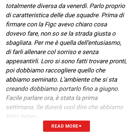
totalmente diversa da venerdì. Parlo proprio
di caratteristica delle due squadre
.
Prima di
firmare con la Figc avevo chiaro cosa
dovevo fare, non so se la strada giusta o
sbagliata. Per me è quella dell’entusiasmo,
di farli allenare col sorriso e senza
appesantirli. Loro si sono fatti trovare pronti,
poi dobbiamo raccogliere quello che
abbiamo seminato. L’ambiente che si sta
creando dobbiamo portarlo fino a giugno.
Facile parlare ora, è stata la prima
settimana. Se durerà vuol dire che abbiamo
fatto bene
».
READ MORE