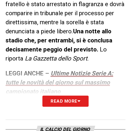
fratello è stato arrestato in flagranza e dovrà
comparire in tribunale per il processo per
direttissima, mentre la sorella è stata
denunciata a piede libero.
Una notte allo
stadio che, per entrambi, si è conclusa
decisamente peggio del previsto.
Lo
riporta
La Gazzetta dello Sport
.
LEGGI ANCHE –
Ultime Notizie Serie A:
tutte le novità del giorno sul massimo
campionato italiano
READ MORE
LA PLAYLIST DELLE NOSTRE TOP NEWS
IL CALCIO DEL GIORNO