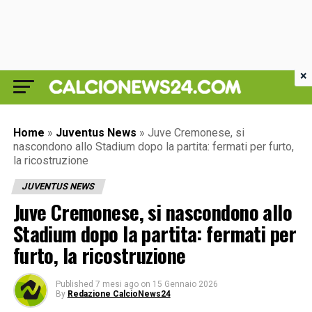
×
Home
»
Juventus News
»
Juve Cremonese, si
nascondono allo Stadium dopo la partita: fermati per furto,
la ricostruzione
JUVENTUS NEWS
Juve Cremonese, si nascondono allo
Stadium dopo la partita: fermati per
furto, la ricostruzione
Published
7 mesi ago
on
15 Gennaio 2026
By
Redazione CalcioNews24