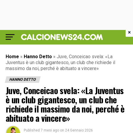
×
Home
»
Hanno Detto
»
Juve, Conceicao svela: «La
Juventus è un club gigantesco, un club che richiede il
massimo da noi, perché è abituato a vincere»
HANNO DETTO
Juve, Conceicao svela: «La Juventus
è un club gigantesco, un club che
richiede il massimo da noi, perché è
abituato a vincere»
Published
7 mesi ago
on
24 Gennaio 2026