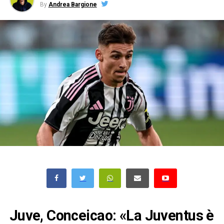
By
Andrea Bargione
Juve, Conceicao: «La Juventus è