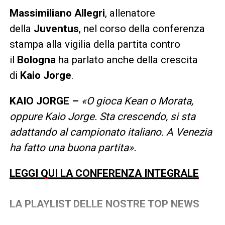
Massimiliano Allegri
, allenatore
della
Juventus
, nel corso della conferenza
stampa alla vigilia della partita contro
il
Bologna
ha parlato anche della crescita
di
Kaio Jorge
.
KAIO JORGE –
«
O gioca Kean o Morata,
oppure Kaio Jorge. Sta crescendo, si sta
adattando al campionato italiano. A Venezia
ha fatto una buona partita».
LEGGI QUI LA CONFERENZA INTEGRALE
LA PLAYLIST DELLE NOSTRE TOP NEWS