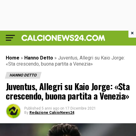
×
Home
»
Hanno Detto
»
Juventus, Allegri su Kaio Jorge:
«Sta crescendo, buona partita a Venezia»
HANNO DETTO
Juventus, Allegri su Kaio Jorge: «Sta
crescendo, buona partita a Venezia»
Published
5 anni ago
on
17 Dicembre 2021
By
Redazione CalcioNews24