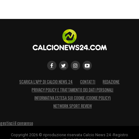
SCARICA L’APP DI CALCIO NEWS 24
CONTATTI
REDAZIONE
PRIVACY POLICY E TRATTAMENTO DEI DATI PERSONALI
INFORMATIVA ESTESA SUI COOKIE (COOKIE POLICY)
NETWORK SPORT REVIEW
gestisci il consenso
Copyright 2026 © riproduzione riservata Calcio News 24 -Registro