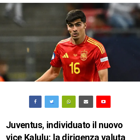
Juventus, individuato il nuovo
vice Kalulu: la dirigenza valuta