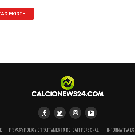
EAD MORE
E
PRIVACY POLICY E TRATTAMENTO DEI DATI PERSONALI
INFORMATIVA ES