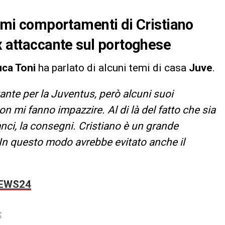
timi comportamenti di Cristiano
ex attaccante sul portoghese
uca Toni
ha parlato di alcuni temi di casa
Juve
.
nte per la Juventus, però alcuni suoi
n mi fanno impazzire. Al di là del fatto che sia
nci, la consegni. Cristiano è un grande
 In questo modo avrebbe evitato anche il
NEWS24
S