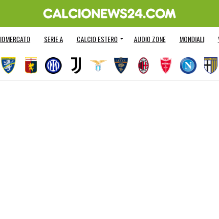
IOMERCATO
SERIE A
CALCIO ESTERO
AUDIO ZONE
MONDIALI