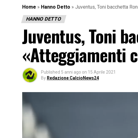
Home
»
Hanno Detto
»
Juventus, Toni bacchetta Ron
HANNO DETTO
Juventus, Toni b
«Atteggiamenti c
Published
5 anni ago
on
15 Aprile 2021
By
Redazione CalcioNews24