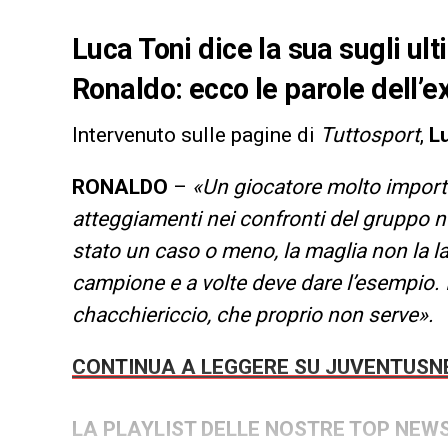
Luca Toni dice la sua sugli ul
Ronaldo: ecco le parole dell’
Intervenuto sulle pagine di
Tuttosport
,
L
RONALDO
–
«Un giocatore molto importa
atteggiamenti nei confronti del gruppo no
stato un caso o meno, la maglia non la la
campione e a volte deve dare l’esempio.
chacchiericcio, che proprio non serve».
CONTINUA A LEGGERE SU JUVENTUS
LA PLAYLIST DELLE NOSTRE TOP NEW