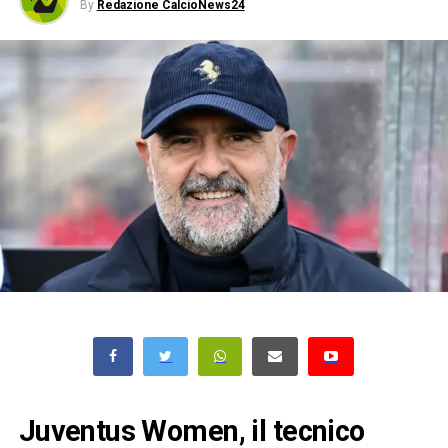
By
Redazione CalcioNews24
Juventus Women, il tecnico