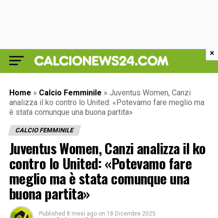
×
Home
»
Calcio Femminile
»
Juventus Women, Canzi
analizza il ko contro lo United: «Potevamo fare meglio ma
è stata comunque una buona partita»
CALCIO FEMMINILE
Juventus Women, Canzi analizza il ko
contro lo United: «Potevamo fare
meglio ma è stata comunque una
buona partita»
Published
8 mesi ago
on
18 Dicembre 2025