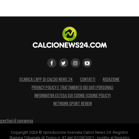
SCARICA L’APP DI CALCIO NEWS 24
CONTATTI
REDAZIONE
PRIVACY POLICY E TRATTAMENTO DEI DATI PERSONALI
INFORMATIVA ESTESA SUI COOKIE (COOKIE POLICY)
NETWORK SPORT REVIEW
gestisci il consenso
Copyright 2026 © riproduzione riservata Calcio News 24 -Registro
Stampa Tribunale di Torino n. 47 del 07/09/2021 - Iscritto al Registro